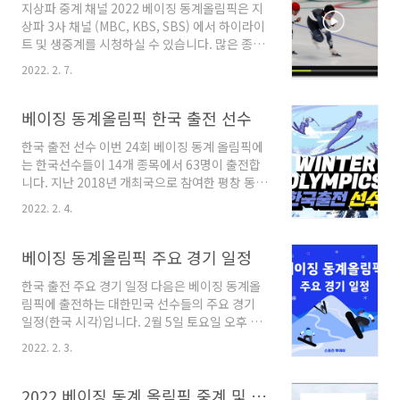
지상파 중계 채널 2022 베이징 동계올림픽은 지
분하다고 생각합니다. '역대 최약체'라는 냉정한
상파 3사 채널 (MBC, KBS, SBS) 에서 하이라이
평가가 나오는 이번 쇼트트랙 대표팀이 남은 일
트 및 생중계를 시청하실 수 있습니다. 많은 종목
정에서 좋은 성적을 내며 기분 좋은 반전을 만들
을 진행하다보니 중계 종목에 차이가 있을 수 있
지 기대하겠습니다. 일정에 앞서 동계올림픽 생
2022. 2. 7.
으므로 아래에서 중계 일정을 확인하시고 시청하
중계를 시청하실 분은 아래를 참고하시기 바랍니
시길 바라겠습니다. MBC 하이라이트 & 중계
다. 쇼트트랙 생중계 보러가기 베이징 동계올림
KBS 하이라이트 & 중계 SBS 하이라이트 & 중계
베이징 동계올림픽 한국 출전 선수
픽 쇼트트랙 일정 2월 7일 쇼트트랙 일정 메달 결
온라인 중계 채널 : 네이버 스포츠 네이버 스포츠
정전 20:30 최민정 여..
한국 출전 선수 이번 24회 베이징 동계 올림픽에
는 동계 올림픽 경기를 생중계하고, 주요 경기
는 한국선수들이 14개 종목에서 63명이 출전합
VOD 콘텐츠를 서비스하고 있습니다. 그리고 하
니다. 지난 2018년 개최국으로 참여한 평창 동계
이라이트 및 경기다시보기, 경기 일정, 메달 현황
올림픽에 비하면 선수단 규모는 줄어들었지만 출
을 알려주고 각 종목 이슈들도 제공하고 있습니
2022. 2. 4.
전하는 선수들의 역량은 더 뛰어나다고 생각합니
다. 생중계 시청 중 실시간으로 응원할 수 있는 라
다. 쇼트트랙 남자 : 곽윤기 김동욱 박장혁 이준서
이브톡 기능을 지원하고, 각 경기 기록도 함께 제
황대헌 여자 : 김아랑 박지윤 서휘민 이유빈 최민
베이징 동계올림픽 주요 경기 일정
공하고 있으니 참여해보시는 것도 좋..
정 ⏰ 경기 일정 스피드스케이팅 남자 : 김민석 김
한국 출전 주요 경기 일정 다음은 베이징 동계올
준호 이승훈 정재원 차민규 여자 : 김민선 김보름
림픽에 출전하는 대한민국 선수들의 주요 경기
김현영 박지우 ⏰ 경기 일정 컬링 여자 : 김경애
일정(한국 시각)입니다. 2월 5일 토요일 오후 10
김선영 김영미 김은정 김초희 ⏰ 경기 일정 피겨
시 26분 쇼트트랙 혼성계주 2000m : 황대헌, 이
스케이팅 남자 : 이시형 차준환 여자 : 김예림 유영
2022. 2. 3.
준서, 최민정, 이유빈 2월 7일 월요일 오후 9시
⏰ 경기 일정 봅슬레이 남자 : 김동현 김태양 김형
46분 쇼트트랙 여자 500m 결승 : 최민정, 이유빈
근 서영우 석영진 원종현 장기건 정현우 여자 : 김
등 오후 9시 58분 쇼트트랙 남자 1000m 결승 :
2022 베이징 동계 올림픽 중계 및 경기일정, 출전선수, 종목 총정리
유란 ⏰ 경기 일정 스노보드..