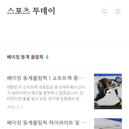
본문 바로가기
스포츠 투데이
베이징 동계 올림픽
6
베이징 동계올림픽ㅣ쇼트트랙 중계 일정 및 출전선수
대한민구 쇼트트랙 대표팀은 혼성계주에서 선수
가 넘어지면서 예선을 탈락하고 말았습니다. 안
타깝지만 훌훌 털고 남은 경기에 집중해서 힘 내
주시길 바라겠습니다. 이번 쇼트트랙에 걸린 금
2022. 2. 7.
메달은 신규 종목인 혼성계주를 포함해서 모두 9
개입니다. 여러 사건으로 대표팀 분위기가 가라
앉았지만, 지금까지 쌓아 온 저력을 발휘한다면
베이징 동계올림픽 하이라이트 및 경기중계
금메달 2개라는 목표를 초과 달성할 가능성은 충