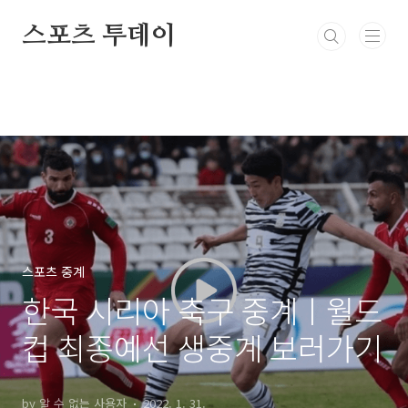
본문 바로가기
스포츠 투데이
스포츠 중계
한국 시리아 축구 중계ㅣ월드
컵 최종예선 생중계 보러가기
by 알 수 없는 사용자
2022. 1. 31.