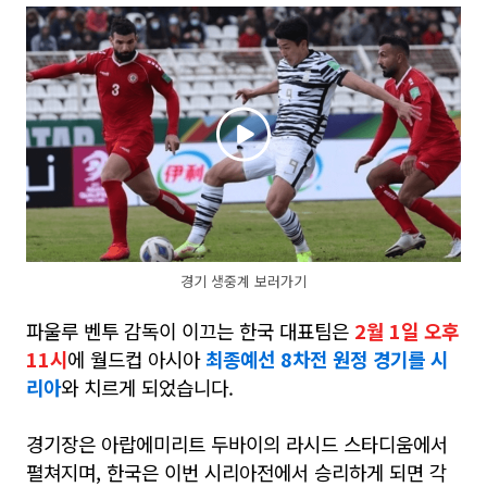
경기 생중계 보러가기
파울루 벤투 감독이 이끄는 한국 대표팀은
2월 1일 오후
11시
에 월드컵 아시아
최종예선 8차전 원정 경기를 시
리아
와 치르게 되었습니다
.
경기장은 아랍에미리트 두바이의 라시드 스타디움에서
펼쳐지며
,
한국은 이번 시리아전에서 승리하게 되면 각