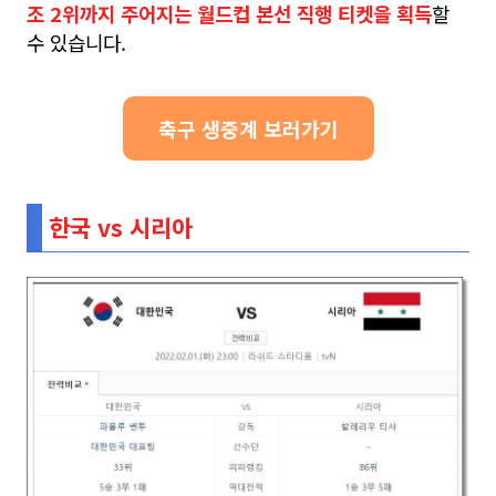
조 2위까지 주어지는 월드컵 본선 직행 티켓을 획득
할
수 있습니다
.
축구 생중계 보러가기
한국 vs 시리아