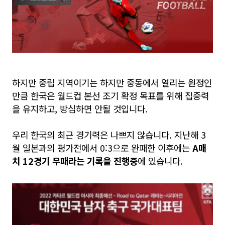
하지만 중립 지역이기는 하지만 중동에서 열리는 원정인
만큼 한국은 월드컵 본선 조기 확정 목표를 위해 집중력
을 유지하고
,
방심하면 안될 것입니다
.
우리 한국의 최근 경기력은 나쁘지 않습니다
.
지난해
3
월 일본과의 평가전에서
0:3
으로 완패한 이후에는
A
매
치
12
경기 무패라는 기록을 진행중
에 있습니다
.